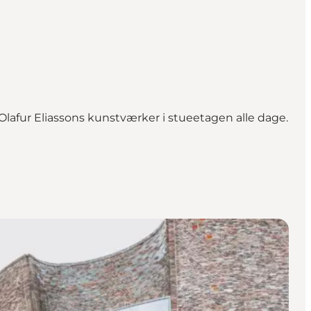
 Olafur Eliassons kunstværker i stueetagen alle dage.