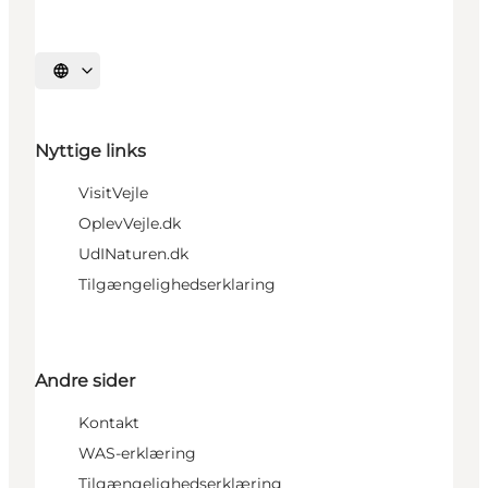
Vælg sprog
Nyttige links
VisitVejle
OplevVejle.dk
UdINaturen.dk
Tilgængelighedserklaring
Andre sider
Kontakt
WAS-erklæring
Tilgængelighedserklæring