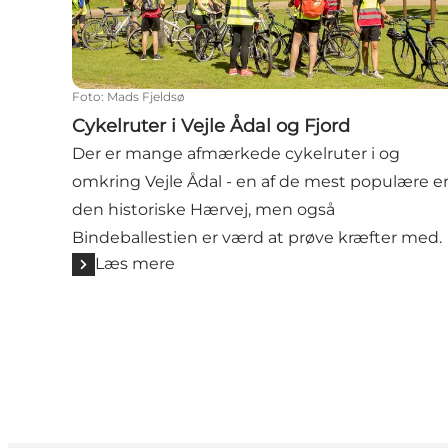
Foto
:
Mads Fjeldsø
Cykelruter i Vejle Ådal og Fjord
Der er mange afmærkede cykelruter i og
omkring Vejle Ådal - en af de mest populære e
den historiske Hærvej, men også
Bindeballestien er værd at prøve kræfter med.
Læs mere