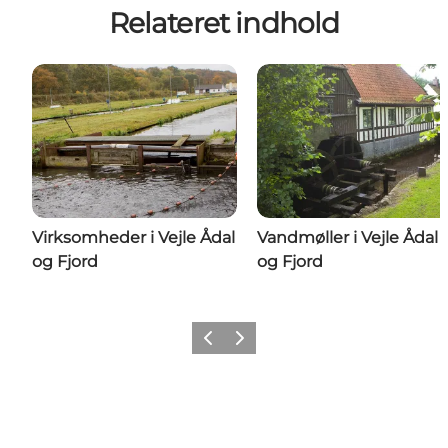
Relateret indhold
Virksomheder i Vejle Ådal
Vandmøller i Vejle Ådal
og Fjord
og Fjord
Forrige
Næste