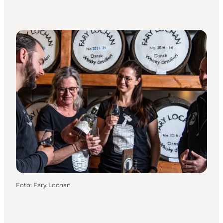
Foto
:
Fary Lochan