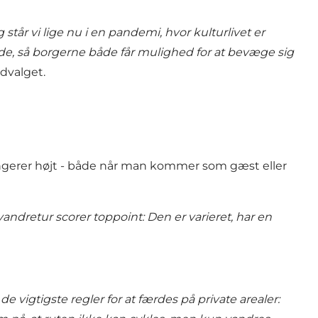
tår vi lige nu i en pandemi, hvor kulturlivet er
åde, så borgerne både får mulighed for at bevæge sig
udvalget.
ngerer højt - både når man kommer som gæst eller
dretur scorer toppoint: Den er varieret, har en
e vigtigste regler for at færdes på private arealer: