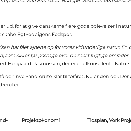
erne, opfordrer Karl Erik Lund. Han gør desuden opmærkso
roner ud, for at give danskerne flere gode oplevelser i na
 skabe Egtvedpigens Fodspor.
en har fået øjnene op for vores vidunderlige natur. En del 
en, som sikrer tør passage over de mest fugtige område
Gert Hougaard Rasmussen, der er chefkonsulent i Naturst
å den nye vandrerute klar til foråret. Nu er den der. Der 
dreruter.
ind-
Projektøkonomi
Tidsplan, Vork Pro