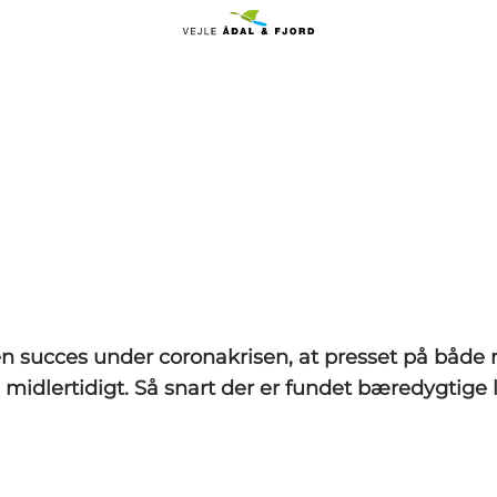
n succes under coronakrisen, at presset på både n
 midlertidigt. Så snart der er fundet bæredygtige 