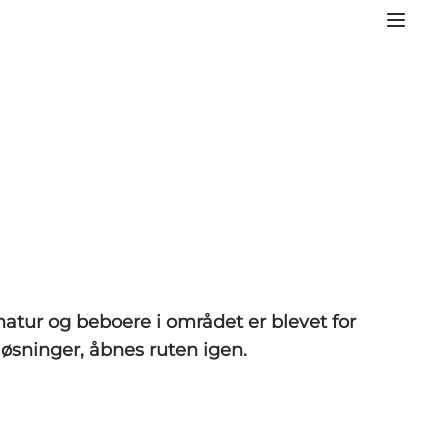
atur og beboere i området er blevet for
løsninger, åbnes ruten igen.