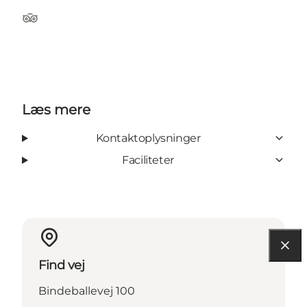
Tripadvisor
Læs mere
Kontaktoplysninger
Faciliteter
Find vej
Bindeballevej 100