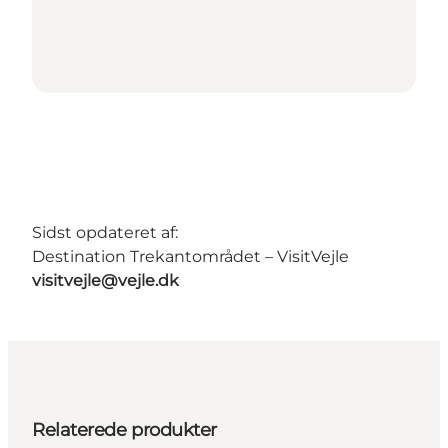
Sidst opdateret af:
Destination Trekantområdet – VisitVejle
visitvejle@vejle.dk
Relaterede produkter