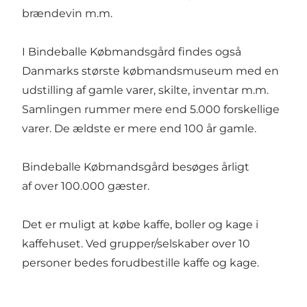
brændevin m.m.
I Bindeballe Købmandsgård findes også
Danmarks største købmandsmuseum med en
udstilling af gamle varer, skilte, inventar m.m.
Samlingen rummer mere end 5.000 forskellige
varer. De ældste er mere end 100 år gamle.
Bindeballe Købmandsgård besøges årligt
af over 100.000 gæster.
Det er muligt at købe kaffe, boller og kage i
kaffehuset. Ved grupper/selskaber over 10
personer bedes forudbestille kaffe og kage.