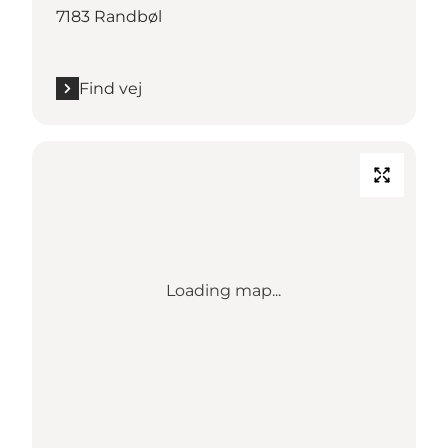
7183 Randbøl
Find vej
Loading map...