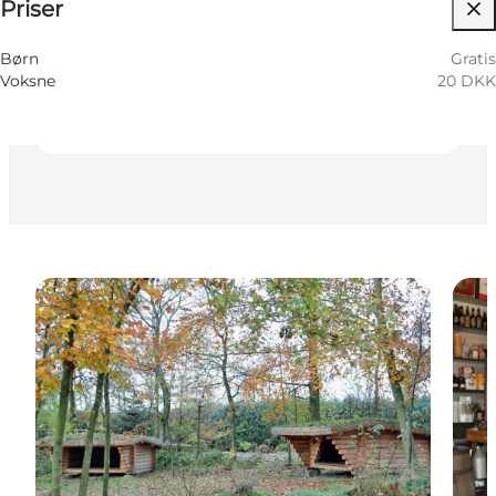
Priser
Besøg hjemmeside
Venner, Mig selv, Børn, Min partner
Børn
Gratis
Voksne
20 DKK