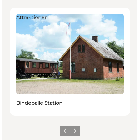
Attraktioner
Bindeballe Station
Forrige
Næste