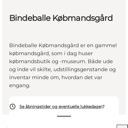
Bindeballe Købmandsgård
Bindeballe Købmandsgård er en gammel
købmandsgård, som i dag huser
købmandsbutik og -museum. Både ude
og inde vil skilte, udstillingsgenstande og
inventar minde om, hvordan det var
engang.
Se åbningstider og eventuelle lukkedage
20 DKK