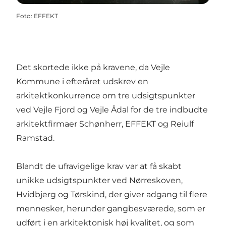
Foto
:
EFFEKT
Det skortede ikke på kravene, da Vejle
Kommune i efteråret udskrev en
arkitektkonkurrence om tre udsigtspunkter
ved Vejle Fjord og Vejle Ådal for de tre indbudte
arkitektfirmaer Schønherr, EFFEKT og Reiulf
Ramstad.
Blandt de ufravigelige krav var at få skabt
unikke udsigtspunkter ved Nørreskoven,
Hvidbjerg og Tørskind, der giver adgang til flere
mennesker, herunder gangbesværede, som er
udført i en arkitektonisk høj kvalitet, og som