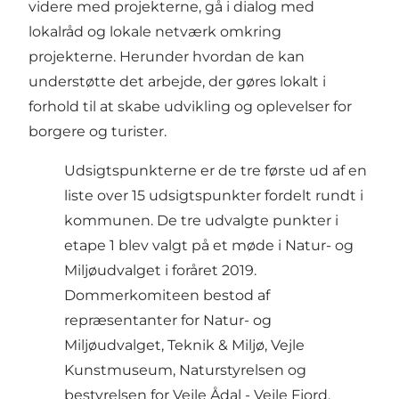
videre med projekterne, gå i dialog med
lokalråd og lokale netværk omkring
projekterne. Herunder hvordan de kan
understøtte det arbejde, der gøres lokalt i
forhold til at skabe udvikling og oplevelser for
borgere og turister.
Udsigtspunkterne er de tre første ud af en
liste over 15 udsigtspunkter fordelt rundt i
kommunen. De tre udvalgte punkter i
etape 1 blev valgt på et møde i Natur- og
Miljøudvalget i foråret 2019.
Dommerkomiteen bestod af
repræsentanter for Natur- og
Miljøudvalget, Teknik & Miljø, Vejle
Kunstmuseum, Naturstyrelsen og
bestyrelsen for Vejle Ådal - Vejle Fjord.