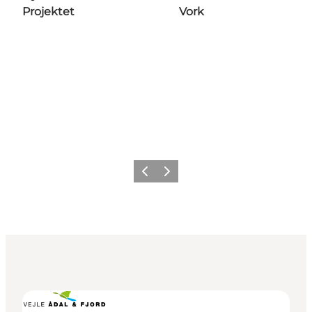
Projektet
Vork
Forrige
Næste