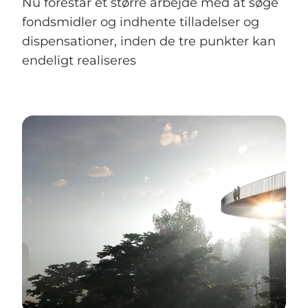
Nu forestår et større arbejde med at søge
fondsmidler og indhente tilladelser og
dispensationer, inden de tre punkter kan
endeligt realiseres