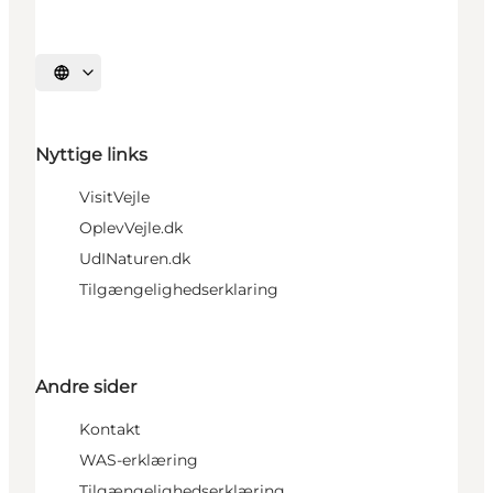
Vælg sprog
Nyttige links
VisitVejle
OplevVejle.dk
UdINaturen.dk
Tilgængelighedserklaring
Andre sider
Kontakt
WAS-erklæring
Tilgængelighedserklæring