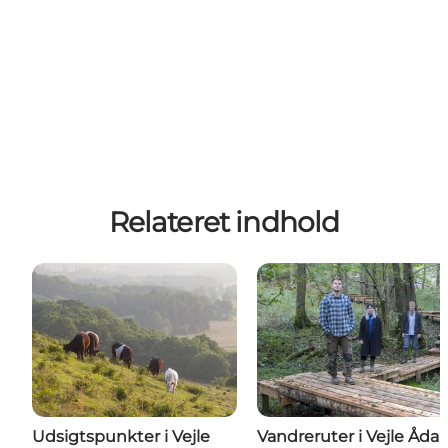
Relateret indhold
Udsigtspunkter i Vejle
Vandreruter i Vejle Ådal