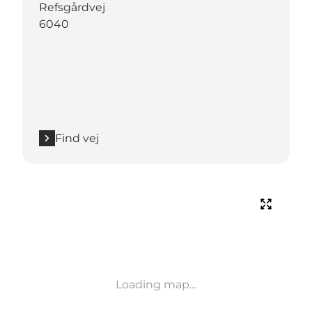
Refsgårdvej
6040
Find vej
Loading map...