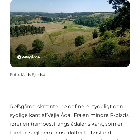
Refsgårde
Foto
:
Mads Fjeldsø
Refsgårde-skrænterne definerer tydeligt den
sydlige kant af Vejle Ådal. Fra en mindre P-plads
fører en trampesti langs ådalens kant, som er
furet af stejle erosions-kløfter til Tørskind