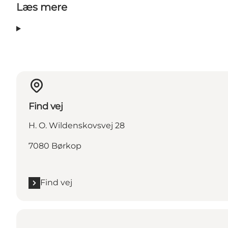
Læs mere
Find vej
H. O. Wildenskovsvej 28
7080 Børkop
Find vej