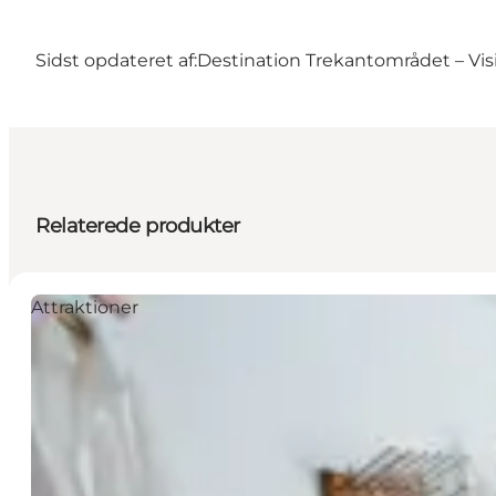
Sidst opdateret af:
Destination Trekantområdet – Visi
Relaterede produkter
Attraktioner