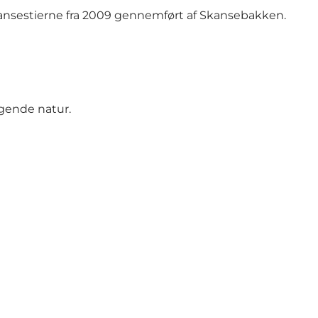
 Sansestierne fra 2009 gennemført af Skansebakken.
ggende natur.