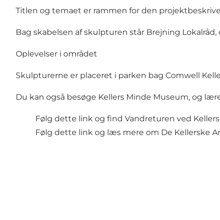
Titlen og temaet er rammen for den projektbeskrive
Bag skabelsen af skulpturen står Brejning Lokalråd
Oplevelser i området
Skulpturerne er placeret i parken bag Comwell Kell
Du kan også besøge Kellers Minde Museum, og lære 
Følg dette link og find Vandreturen ved Keller
Følg dette link og læs mere om De Kellerske An