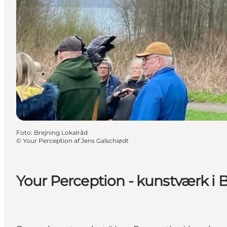
Foto
:
Brejning Lokalråd
©
Your Perception af Jens Galschiødt
Your Perception - kunstværk i 