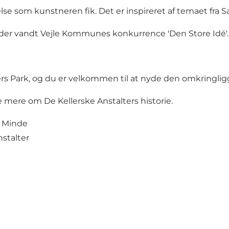
lse som kunstneren fik. Det er inspireret af temaet fra
, der vandt Vejle Kommunes konkurrence 'Den Store Idé'.
ers Park, og du er velkommen til at nyde den omkringli
mere om De Kellerske Anstalters historie.
s Minde
stalter