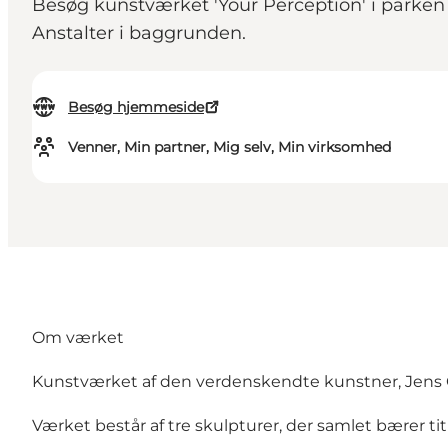
Besøg kunstværket 'Your Perception' i parke
Anstalter i baggrunden.
Besøg hjemmeside
Venner, Min partner, Mig selv, Min virksomhed
Om værket
Kunstværket af den verdenskendte kunstner, Jens Gal
Værket består af tre skulpturer, der samlet bærer ti