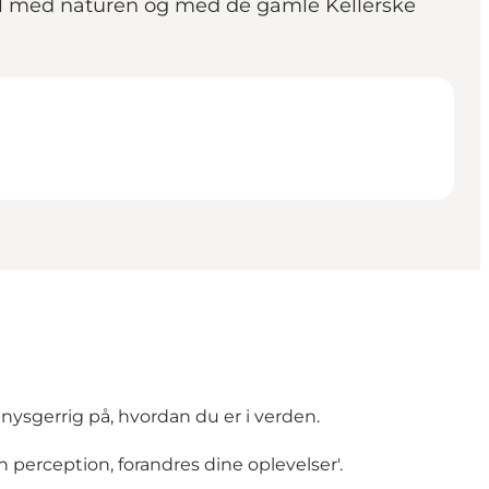
pil med naturen og med de gamle Kellerske
nysgerrig på, hvordan du er i verden.
 perception, forandres dine oplevelser'.