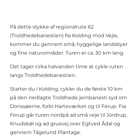
På dette stykke af regionalrute 62
(Troldhedebanestien) fra Kolding mod Vejle,
kommer du gennem små, hyggelige landsbyer
og fine naturområder. Turen er ca. 30 km lang.
Det tager cirka halvanden time at cykle ruten
langs Troldhedebanestien.
Starter du i Kolding, cykler du de første 10 km
på den nedlagte Troldhede jernbanesti syd om
Donssøerne, forbi Harteværket og til Ferup. Fra
Ferup går turen nordpå ad små veje til Jordrup,
Knudsbøl og ad grusvej over Egtved Ådal og
gennem Tågelund Plantage.