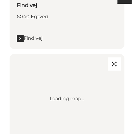
Find vej
6040 Egtved
Find vej
Loading map...