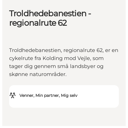
Troldhedebanestien -
regionalrute 62
Troldhedebanestien, regionalrute 62, er en
cykelrute fra Kolding mod Vejle, som
tager dig gennem små landsbyer og
skønne naturområder.
Venner, Min partner, Mig selv