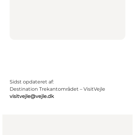
Sidst opdateret af:
Destination Trekantområdet – VisitVejle
visitvejle@vejle.dk