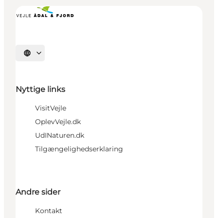
Vælg sprog
Nyttige links
VisitVejle
OplevVejle.dk
UdINaturen.dk
Tilgængelighedserklaring
Andre sider
Kontakt