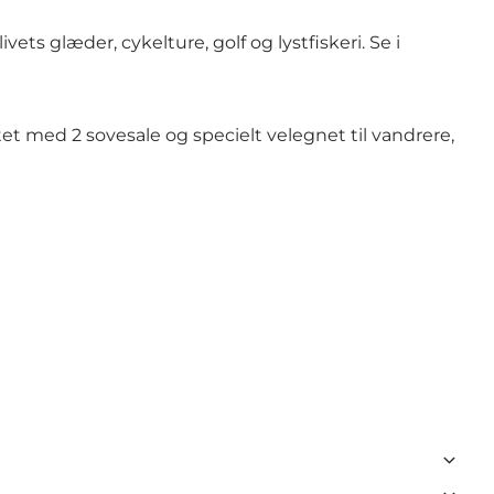
ets glæder, cykelture, golf og lystfiskeri. Se i
t med 2 sovesale og specielt velegnet til vandrere,