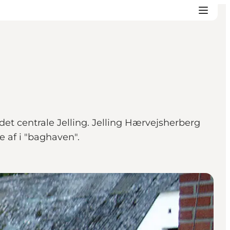
det centrale Jelling. Jelling Hærvejsherberg
re af i "baghaven".