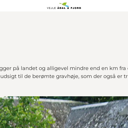
igger på landet og alligevel mindre end en km fra 
er udsigt til de berømte gravhøje, som der også er t