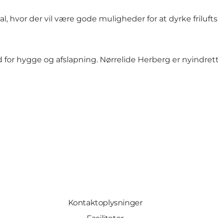
 hvor der vil være gode muligheder for at dyrke friluftsliv
or hygge og afslapning. Nørrelide Herberg er nyindrette
Kontaktoplysninger