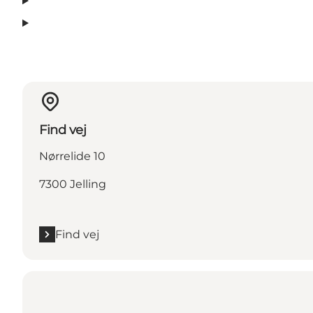
Find vej
Nørrelide 10
7300 Jelling
Find vej