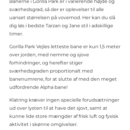
Banerne i Gorilla Park er i varierende højde og
sværhedsgrad, så der er oplevelser til alle
uanset størrelsen på vovemod. Her kan du slå
dig løs i bedste Tarzan og Jane stil i adskillige
timer.
Gorilla Park Vejles letteste bane er kun 1,5 meter
over jorden, med nemme og sjove
forhindringer, og herefter stiger
sværhedsgraden proportionalt med
banenumrene, for at slutte af med den meget
udfordrende Alpha bane!
Klatring kræver ingen specielle forudsætninger
ud over lysten til at have det sjovt, samt at
kunne lide store mængder af frisk luft og fysisk
aktivitet i skønne omgivelser.