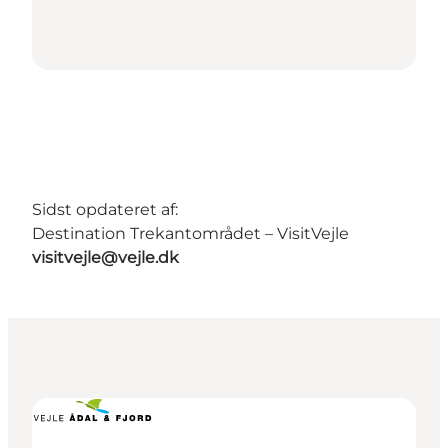
Sidst opdateret af:
Destination Trekantområdet – VisitVejle
visitvejle@vejle.dk