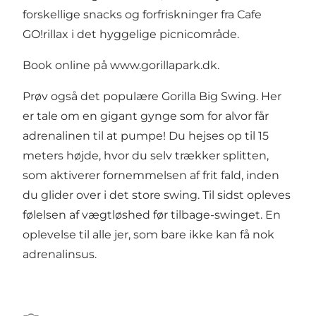
forskellige snacks og forfriskninger fra Cafe
GO!rillax i det hyggelige picnicområde.
Book online på
www.gorillapark.dk
.
Prøv også det populære Gorilla Big Swing. Her
er tale om en gigant gynge som for alvor får
adrenalinen til at pumpe! Du hejses op til 15
meters højde, hvor du selv trækker splitten,
som aktiverer fornemmelsen af frit fald, inden
du glider over i det store swing. Til sidst opleves
følelsen af vægtløshed før tilbage-swinget. En
oplevelse til alle jer, som bare ikke kan få nok
adrenalinsus.