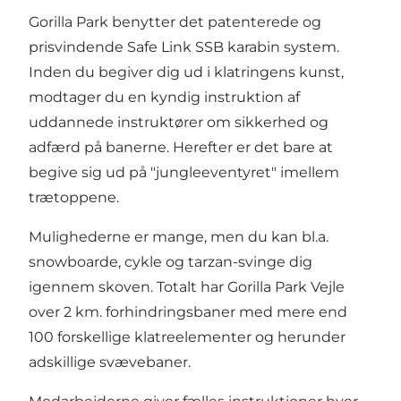
Gorilla Park benytter det patenterede og
prisvindende Safe Link SSB karabin system.
Inden du begiver dig ud i klatringens kunst,
modtager du en kyndig instruktion af
uddannede instruktører om sikkerhed og
adfærd på banerne. Herefter er det bare at
begive sig ud på "jungleeventyret" imellem
trætoppene.
Mulighederne er mange, men du kan bl.a.
snowboarde, cykle og tarzan-svinge dig
igennem skoven. Totalt har Gorilla Park Vejle
over 2 km. forhindringsbaner med mere end
100 forskellige klatreelementer og herunder
adskillige svævebaner.