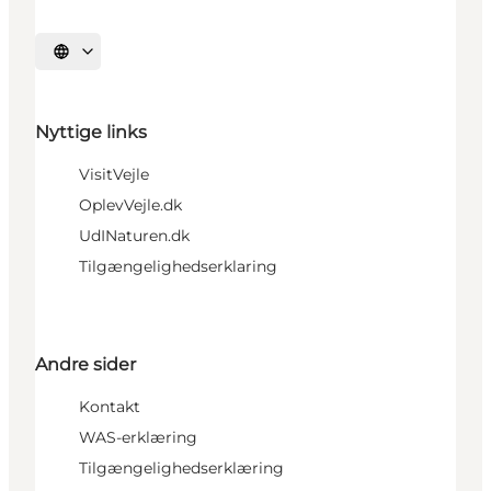
Vælg sprog
Nyttige links
VisitVejle
OplevVejle.dk
UdINaturen.dk
Tilgængelighedserklaring
Andre sider
Kontakt
WAS-erklæring
Tilgængelighedserklæring