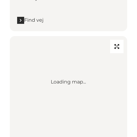
Find vej
Loading map...