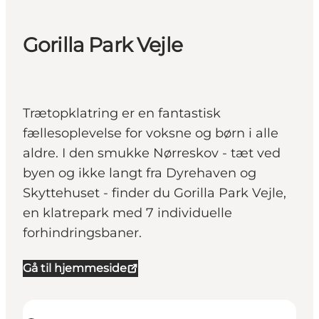
Gorilla Park Vejle
Trætopklatring er en fantastisk
fællesoplevelse for voksne og børn i alle
aldre. I den smukke Nørreskov - tæt ved
byen og ikke langt fra Dyrehaven og
Skyttehuset - finder du Gorilla Park Vejle,
en klatrepark med 7 individuelle
forhindringsbaner.
Gå til hjemmeside