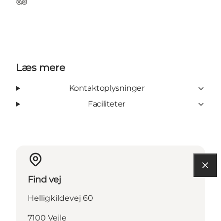
Tripadvisor
Læs mere
Kontaktoplysninger
Faciliteter
Find vej
Helligkildevej 60
7100 Vejle