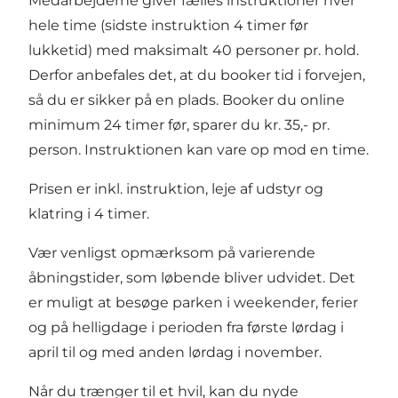
Medarbejderne giver fælles instruktioner hver
hele time (sidste instruktion 4 timer før
lukketid) med maksimalt 40 personer pr. hold.
Derfor anbefales det, at du booker tid i forvejen,
så du er sikker på en plads. Booker du online
minimum 24 timer før, sparer du kr. 35,- pr.
person. Instruktionen kan vare op mod en time.
Prisen er inkl. instruktion, leje af udstyr og
klatring i 4 timer.
Vær venligst opmærksom på varierende
åbningstider
, som løbende bliver udvidet. Det
er muligt at besøge parken i weekender, ferier
og på helligdage i perioden fra første lørdag i
april til og med anden lørdag i november.
Når du trænger til et hvil, kan du nyde