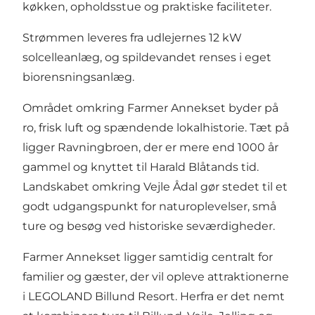
køkken, opholdsstue og praktiske faciliteter.
Strømmen leveres fra udlejernes 12 kW
solcelleanlæg, og spildevandet renses i eget
biorensningsanlæg.
Området omkring Farmer Annekset byder på
ro, frisk luft og spændende lokalhistorie. Tæt på
ligger Ravningbroen, der er mere end 1000 år
gammel og knyttet til Harald Blåtands tid.
Landskabet omkring Vejle Ådal gør stedet til et
godt udgangspunkt for naturoplevelser, små
ture og besøg ved historiske seværdigheder.
Farmer Annekset ligger samtidig centralt for
familier og gæster, der vil opleve attraktionerne
i LEGOLAND Billund Resort. Herfra er det nemt