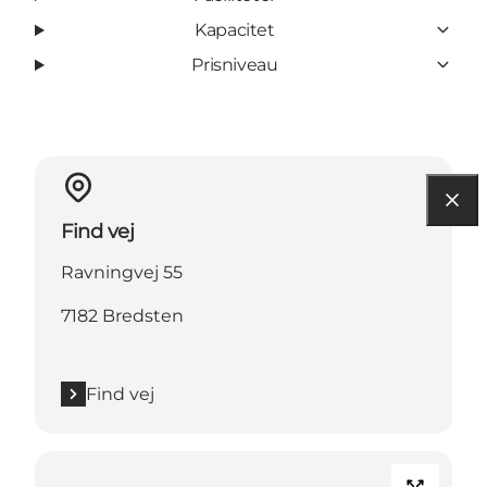
Kapacitet
Prisniveau
Find vej
Ravningvej 55
7182 Bredsten
Find vej