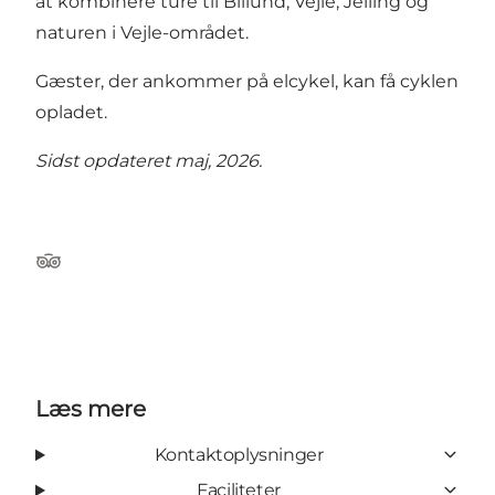
at kombinere ture til Billund, Vejle, Jelling og
naturen i Vejle-området.
Gæster, der ankommer på elcykel, kan få cyklen
opladet.
Sidst opdateret maj, 2026.
Tripadvisor
Læs mere
Kontaktoplysninger
Faciliteter