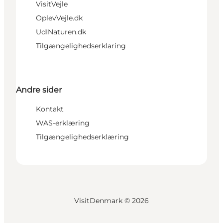
VisitVejle
OplevVejle.dk
UdINaturen.dk
Tilgængelighedserklaring
Andre sider
Kontakt
WAS-erklæring
Tilgængelighedserklæring
VisitDenmark ©
2026