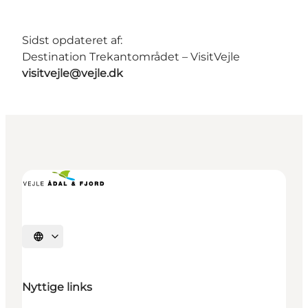
Sidst opdateret af:
Destination Trekantområdet – VisitVejle
visitvejle@vejle.dk
Vælg sprog
Nyttige links