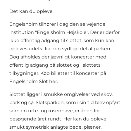
Det kan du opleve
Engelsholm tilhører i dag den selvejende
institution "Engelsholm Højskole". Der er derfor
ikke offentlig adgang til slottet, som kun kan
opleves udefra fra den sydlige del af parken.
Dog afholdes der jævnligt koncerter med
offentlig adgang på slottet og i slottets
tilbygninger.
Køb billetter til koncerter på
Engelsholm Slot her.
Slottet ligger i smukke omgivelser ved skov,
park og sø. Slotsparken, som i sin tid blev opført
som en urte- og rosenhave, er åben for
besøgende året rundt. Her kan du opleve
smukt symetrisk anlagte bede, plæner,