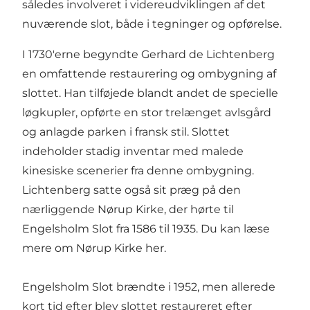
således involveret i videreudviklingen af det
nuværende slot, både i tegninger og opførelse.
I 1730'erne begyndte Gerhard de Lichtenberg
en omfattende restaurering og ombygning af
slottet. Han tilføjede blandt andet de specielle
løgkupler, opførte en stor trelænget avlsgård
og anlagde parken i fransk stil. Slottet
indeholder stadig inventar med malede
kinesiske scenerier fra denne ombygning.
Lichtenberg satte også sit præg på den
nærliggende Nørup Kirke, der hørte til
Engelsholm Slot fra 1586 til 1935.
Du kan læse
mere om Nørup Kirke her.
Engelsholm Slot brændte i 1952, men allerede
kort tid efter blev slottet restaureret efter