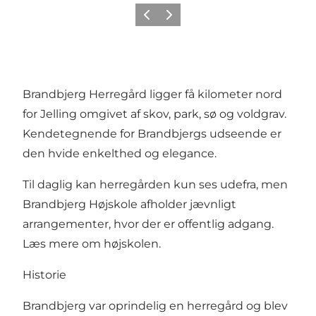
Forrige
Næste
Brandbjerg Herregård ligger få kilometer nord
for Jelling omgivet af skov, park, sø og voldgrav.
Kendetegnende for Brandbjergs udseende er
den hvide enkelthed og elegance.
Til daglig kan herregården kun ses udefra, men
Brandbjerg Højskole afholder jævnligt
arrangementer, hvor der er offentlig adgang.
Læs mere om højskolen.
Historie
Brandbjerg var oprindelig en herregård og blev