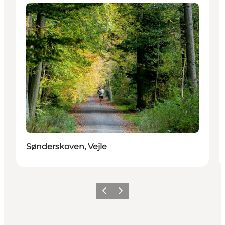
Attraktioner
Sønderskoven, Vejle
Forrige
Næste