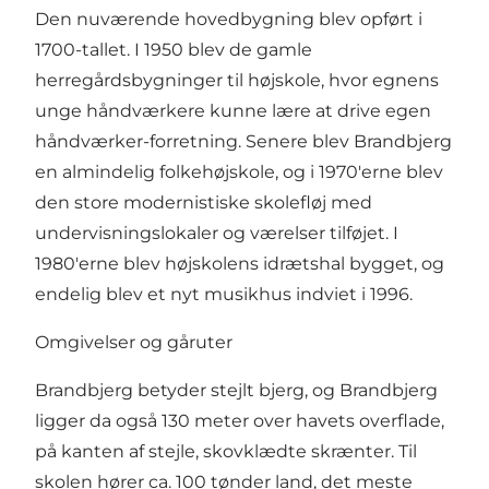
Den nuværende hovedbygning blev opført i
1700-tallet. I 1950 blev de gamle
herregårdsbygninger til højskole, hvor egnens
unge håndværkere kunne lære at drive egen
håndværker-forretning. Senere blev Brandbjerg
en almindelig folkehøjskole, og i 1970'erne blev
den store modernistiske skolefløj med
undervisningslokaler og værelser tilføjet. I
1980'erne blev højskolens idrætshal bygget, og
endelig blev et nyt musikhus indviet i 1996.
Omgivelser og gåruter
Brandbjerg betyder stejlt bjerg, og Brandbjerg
ligger da også 130 meter over havets overflade,
på kanten af stejle, skovklædte skrænter. Til
skolen hører ca. 100 tønder land, det meste