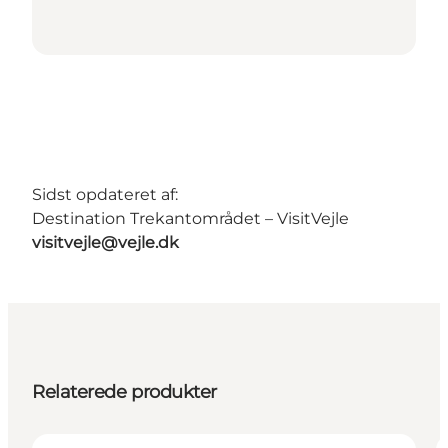
Sidst opdateret af:
Destination Trekantområdet – VisitVejle
visitvejle@vejle.dk
Relaterede produkter