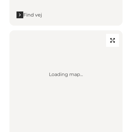
Find vej
Loading map...