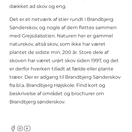
dækket ad skov og eng.
Det er et netværk af stier rundt i Brandbjerg
Sønderskov, og nogle af dem flettes sammen
med Grejsdalsstien. Naturen her er gammel
naturskov, altså skov, som ikke har været
plantet de sidste min. 200 år. Store dele af
skoven har været urørt skov siden 1997, og det
er derfor hverken tilladt at fælde eller plante
træer. Der er adgang til Brandbjerg Sønderskov
fra bl.a. Brandbjerg Højskole.
Find kort og
beskrivelse af området og brochurer om
Brandbjerg sønderskov.
Facebook
Instagram
Youtube