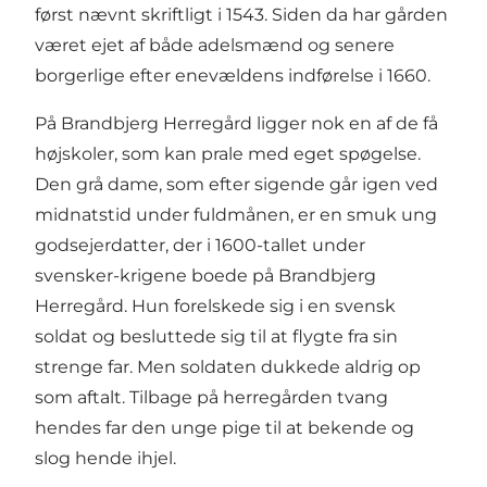
først nævnt skriftligt i 1543. Siden da har gården
været ejet af både adelsmænd og senere
borgerlige efter enevældens indførelse i 1660.
På Brandbjerg Herregård ligger nok en af de få
højskoler, som kan prale med eget spøgelse.
Den grå dame, som efter sigende går igen ved
midnatstid under fuldmånen, er en smuk ung
godsejerdatter, der i 1600-tallet under
svensker-krigene boede på Brandbjerg
Herregård. Hun forelskede sig i en svensk
soldat og besluttede sig til at flygte fra sin
strenge far. Men soldaten dukkede aldrig op
som aftalt. Tilbage på herregården tvang
hendes far den unge pige til at bekende og
slog hende ihjel.