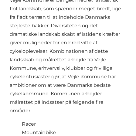
Vejle Kommune er beriget med et fantastisk
flot landskab, som spænder meget bredt, lige
fra fladt terræn til at indeholde Danmarks
stejleste bakker. Diversiteten og det
dramatiske landskab skabt af istidens kræfter
giver muligheder for en bred vifte af
cykeloplevelser. Kombinationen af dette
landsskab og målrettet arbejde fra Vejle
Kommune, erhvervsliv, klubber og frivillige
cykelentusiaster gør, at Vejle Kommune har
ambitioner om at være Danmarks bedste
cykelkommune. Kommunen arbejder
målrettet på indsatser på følgende fire
områder:
Racer
Mountainbike