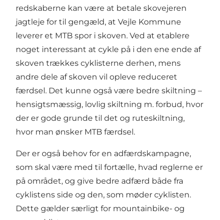
redskaberne kan være at betale skovejeren
jagtleje for til gengæld, at Vejle Kommune
leverer et MTB spor i skoven. Ved at etablere
noget interessant at cykle på i den ene ende af
skoven trækkes cyklisterne derhen, mens
andre dele af skoven vil opleve reduceret
færdsel. Det kunne også være bedre skiltning –
hensigtsmæssig, lovlig skiltning m. forbud, hvor
der er gode grunde til det og ruteskiltning,
hvor man ønsker MTB færdsel.
Der er også behov for en adfærdskampagne,
som skal være med til fortælle, hvad reglerne er
på området, og give bedre adfærd både fra
cyklistens side og den, som møder cyklisten.
Dette gælder særligt for mountainbike- og