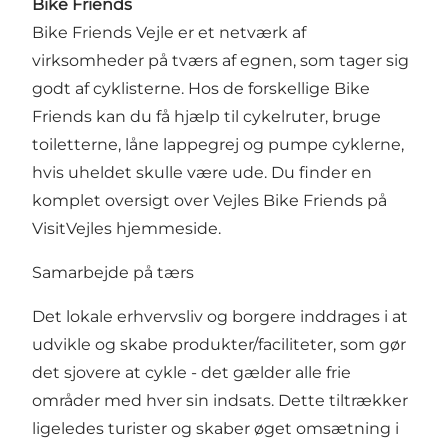
Bike Frie
nds
Bike Friends Vejle er et netværk af
virksomheder på tværs af egnen, som tager sig
godt af cyklisterne. Hos de forskellige Bike
Friends kan du få hjælp til cykelruter, bruge
toiletterne, låne lappegrej og pumpe cyklerne,
hvis uheldet skulle være ude. Du finder en
komplet oversigt over Vejles Bike Friends på
VisitVejles hjemmeside.
Samarbejde på tærs
Det lokale erhvervsliv og borgere inddrages i at
udvikle og skabe produkter/faciliteter, som gør
det sjovere at cykle - det gælder alle frie
områder med hver sin indsats. Dette tiltrækker
ligeledes turister og skaber øget omsætning i