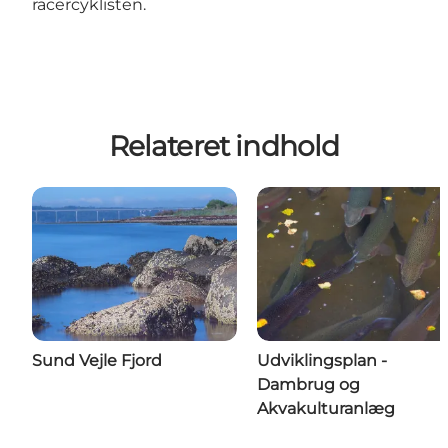
racercyklisten.
Relateret indhold
Sund Vejle Fjord
Udviklingsplan -
Dambrug og
Akvakulturanlæg