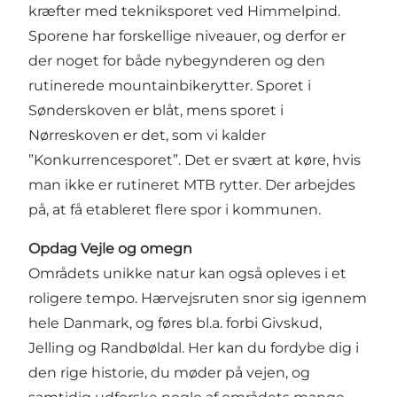
kræfter med tekniksporet ved Himmelpind.
Sporene har forskellige niveauer, og derfor er
der noget for både nybegynderen og den
rutinerede mountainbikerytter. Sporet i
Sønderskoven er blåt, mens sporet i
Nørreskoven er det, som vi kalder
”Konkurrencesporet”. Det er svært at køre, hvis
man ikke er rutineret MTB rytter. Der arbejdes
på, at få etableret flere spor i kommunen.
Opdag Vejle og omegn
Områdets unikke natur kan også opleves i et
roligere tempo. Hærvejsruten snor sig igennem
hele Danmark, og føres bl.a. forbi Givskud,
Jelling og Randbøldal. Her kan du fordybe dig i
den rige historie, du møder på vejen, og