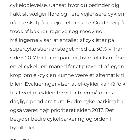
cykeloplevelse, uanset hvor du befinder dig.
Faktisk vælger flere og flere vejlensere cyklen,
når de skal på arbejde eller skole. Og det er på
trods af bakker, regnvejr og modvind.
Målingerne viser, at antallet af cyklister på
supercykelstien er steget med ca. 30%. vi har
siden 2017 haft kampanger, hvor folk kan låne
en el-cykel i en måned for at prøve af på egen
krop, om el-cyklen kunne være et alternativ til
bilen. Evalueringer viser, at el-cykler kan få folk
til at vælge cyklen frem for bilen på deres
daglige pendlere ture. Bedre cykelparking har
også været højt prioriteret siden 2017. Det
betyder bedre cykelparkering og orden i
bybilledet.