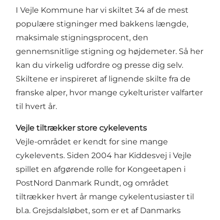
I Vejle Kommune har vi skiltet 34 af de mest
populære stigninger med bakkens længde,
maksimale stigningsprocent, den
gennemsnitlige stigning og højdemeter. Så her
kan du virkelig udfordre og presse dig selv.
Skiltene er inspireret af lignende skilte fra de
franske alper, hvor mange cykelturister valfarter
til hvert år.
Vejle tiltrækker store cykelevents
Vejle-området er kendt for sine mange
cykelevents. Siden 2004 har Kiddesvej i Vejle
spillet en afgørende rolle for Kongeetapen i
PostNord Danmark Rundt, og området
tiltrækker hvert år mange cykelentusiaster til
bl.a. Grejsdalsløbet, som er et af Danmarks