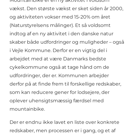
Mountainbike er en ny aktivitet i voldsom
vækst. Den største vækst er sket siden år 2000,
og aktiviteten vokser med 15-20% om året
(Naturstyrelsens målinger). Et så voldsomt
indtog af en ny aktivitet i den danske natur
skaber både udfordringer og muligheder – også
i Vejle Kommune. Derfor er en vigtig del i
arbejdet med at være Danmarks bedste
cykelkommune også at tage hånd om de
udfordringer, der er. Kommunen arbejder
derfor på at finde frem til forskellige redskaber,
som kan reducere gener for lodsejere, der
oplever uhensigtsmæssig færdsel med
mountainbike.
Der er endnu ikke lavet en liste over konkrete
redskaber, men processen er i gang, og et af