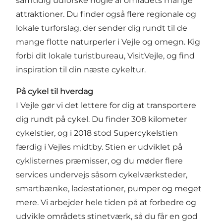
samtidig udforske nogle af områdets mange
attraktioner. Du finder også flere regionale og
lokale turforslag, der sender dig rundt til de
mange flotte naturperler i Vejle og omegn. Kig
forbi dit lokale turistbureau, VisitVejle, og find
inspiration til din næste cykeltur.
På cykel til hverdag
I Vejle gør vi det lettere for dig at transportere
dig rundt på cykel. Du finder 308 kilometer
cykelstier, og i 2018 stod Supercykelstien
færdig i Vejles midtby. Stien er udviklet på
cyklisternes præmisser, og du møder flere
services undervejs såsom cykelværksteder,
smartbænke, ladestationer, pumper og meget
mere. Vi arbejder hele tiden på at forbedre og
udvikle områdets stinetværk, så du får en god