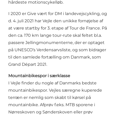
hårdeste motionscykelløb.
I 2020 er Give vært for DM i landevejscykling, og
d. 4. juli 2021 har Vejle den unikke fornøjelse af
at være startby for 3. etape af Tour de France. På
den ca. 170 km lange tour-rute skal feltet bl.a.
passere Jellingmonumenterne, der er optaget
på UNESCO’s Verdensarvsliste, og som bidrager
til den samlede fortælling om Danmark, som
Grand Départ 2021.
Mountainbikespor i særklasse
I Vejle finder du nogle af Danmarks bedste
mountainbikespor. Vejles særegne kuperede
terræn er nemlig som skabt til kørsel på
mountainbike. Afprøv f.eks. MTB sporene i
Nørreskoven og Sønderskoven eller prøv