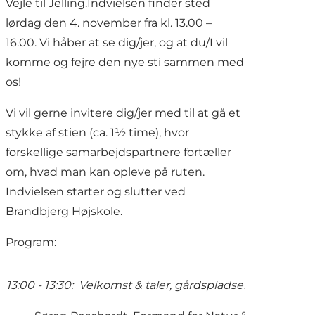
Vejle til Jelling.Indvielsen finder sted
lørdag den 4. november fra kl. 13.00 –
16.00. Vi håber at se dig/jer, og at du/I vil
komme og fejre den nye sti sammen med
os!
Vi vil gerne invitere dig/jer med til at gå et
stykke af stien (ca. 1½ time), hvor
forskellige samarbejdspartnere fortæller
om, hvad man kan opleve på ruten.
Indvielsen starter og slutter ved
Brandbjerg Højskole.
Program:
13:00 - 13:30: Velkomst & taler, gårdspladsen - Brandbje