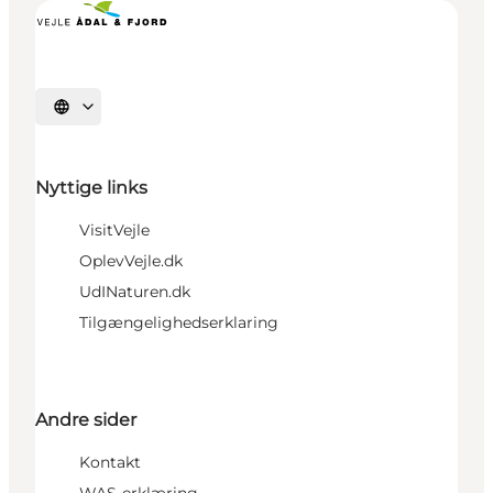
Vælg sprog
Nyttige links
VisitVejle
OplevVejle.dk
UdINaturen.dk
Tilgængelighedserklaring
Andre sider
Kontakt