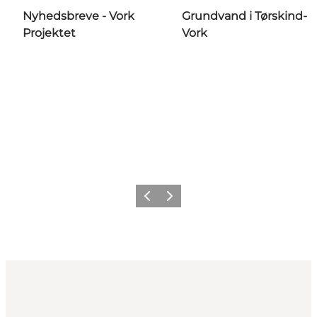
Nyhedsbreve - Vork
Grundvand i Tørskind-
Projektet
Vork
Forrige
Næste