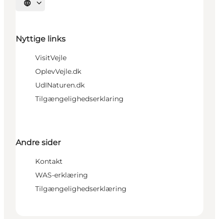
Vælg sprog
Nyttige links
VisitVejle
OplevVejle.dk
UdINaturen.dk
Tilgængelighedserklaring
Andre sider
Kontakt
WAS-erklæring
Tilgængelighedserklæring