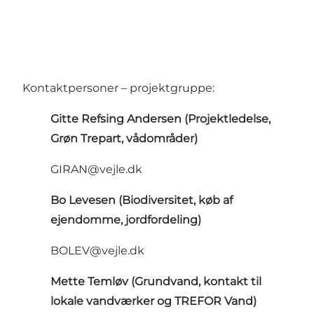
Kontaktpersoner – projektgruppe:
Gitte Refsing Andersen (Projektledelse,
Grøn Trepart, vådområder)
GIRAN@vejle.dk
Bo Levesen (Biodiversitet, køb af
ejendomme, jordfordeling)
BOLEV@vejle.dk
Mette Temløv (Grundvand, kontakt til
lokale vandværker og TREFOR Vand)