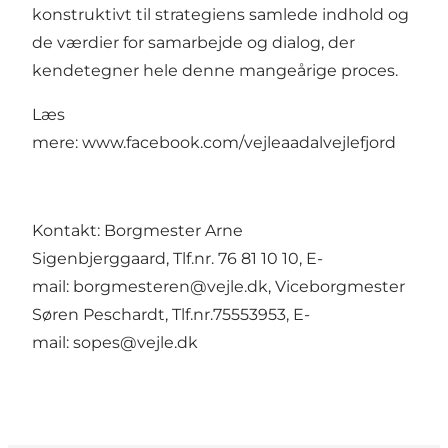
konstruktivt til strategiens samlede indhold og
de værdier for samarbejde og dialog, der
kendetegner hele denne mangeårige proces.
Læs
mere:
www.facebook.com/vejleaadalvejlefjord
Kontakt: Borgmester Arne
Sigenbjerggaard, Tlf.nr. 76 81 10 10, E-
mail:
borgmesteren@vejle.dk
, Viceborgmester
Søren Peschardt, Tlf.nr.75553953, E-
mail:
sopes@vejle.dk