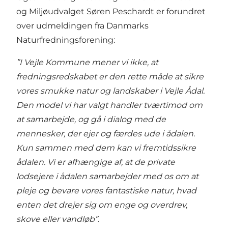
og Miljøudvalget Søren Peschardt er forundret
over udmeldingen fra Danmarks
Naturfredningsforening:
”I Vejle Kommune mener vi ikke, at
fredningsredskabet er den rette måde at sikre
vores smukke natur og landskaber i Vejle Ådal.
Den model vi har valgt handler tværtimod om
at samarbejde, og gå i dialog med de
mennesker, der ejer og færdes ude i ådalen.
Kun sammen med dem kan vi fremtidssikre
ådalen. Vi er afhængige af, at de private
lodsejere i ådalen samarbejder med os om at
pleje og bevare vores fantastiske natur, hvad
enten det drejer sig om enge og overdrev,
skove eller vandløb”
.