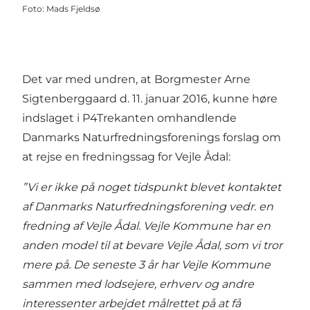
Foto
:
Mads Fjeldsø
Det var med undren, at Borgmester Arne
Sigtenberggaard d. 11. januar 2016, kunne høre
indslaget i P4Trekanten omhandlende
Danmarks Naturfredningsforenings forslag om
at rejse en fredningssag for Vejle Ådal:
”Vi er ikke på noget tidspunkt blevet kontaktet
af Danmarks Naturfredningsforening vedr. en
fredning af Vejle Ådal. Vejle Kommune har en
anden model til at bevare Vejle Ådal, som vi tror
mere på. De seneste 3 år har Vejle Kommune
sammen med lodsejere, erhverv og andre
interessenter arbejdet målrettet på at få