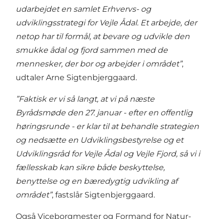
udarbejdet en samlet Erhvervs- og
udviklingsstrategi for Vejle Ådal. Et arbejde, der
netop har til formål, at bevare og udvikle den
smukke ådal og fjord sammen med de
mennesker, der bor og arbejder i området”
,
udtaler Arne Sigtenbjerggaard.
”Faktisk er vi så langt, at vi på næste
Byrådsmøde den 27. januar - efter en offentlig
høringsrunde - er klar til at behandle strategien
og nedsætte en Udviklingsbestyrelse og et
Udviklingsråd for Vejle Ådal og Vejle Fjord, så vi i
fællesskab kan sikre både beskyttelse,
benyttelse og en bæredygtig udvikling af
området”
, fastslår Sigtenbjerggaard.
Også Viceborgmester og Formand for Natur-