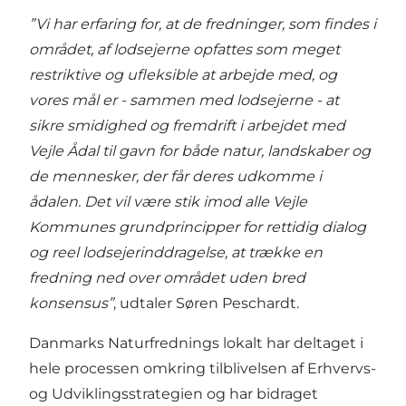
”Vi har erfaring for, at de fredninger, som findes i
området, af lodsejerne opfattes som meget
restriktive og ufleksible at arbejde med, og
vores mål er - sammen med lodsejerne - at
sikre smidighed og fremdrift i arbejdet med
Vejle Ådal til gavn for både natur, landskaber og
de mennesker, der får deres udkomme i
ådalen. Det vil være stik imod alle Vejle
Kommunes grundprincipper for rettidig dialog
og reel lodsejerinddragelse, at trække en
fredning ned over området uden bred
konsensus”
, udtaler Søren Peschardt.
Danmarks Naturfrednings lokalt har deltaget i
hele processen omkring tilblivelsen af Erhvervs-
og Udviklingsstrategien og har bidraget