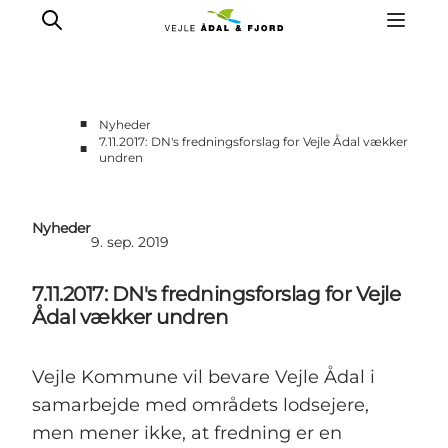
■
Nyheder
7.11.2017: DN's fredningsforslag for Vejle Ådal vækker
■
undren
Nyheder
9. sep. 2019
7.11.2017: DN's fredningsforslag for Vejle
Ådal vækker undren
Vejle Kommune vil bevare Vejle Ådal i
samarbejde med områdets lodsejere,
men mener ikke, at fredning er en