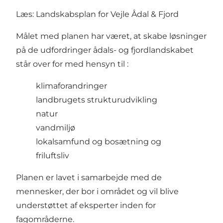
Læs:
Landskabsplan for Vejle Ådal & Fjord
Målet med planen har været, at skabe løsninger
på de udfordringer ådals- og fjordlandskabet
står over for med hensyn til :
klimaforandringer
landbrugets strukturudvikling
natur
vandmiljø
lokalsamfund og bosætning og
friluftsliv
Planen er lavet i samarbejde med de
mennesker, der bor i området og vil blive
understøttet af eksperter inden for
fagområderne.